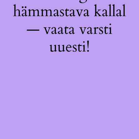
hämmastava kallal
— vaata varsti
uuesti!