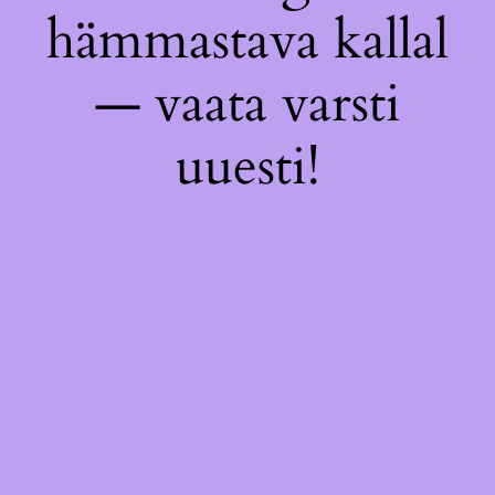
hämmastava kallal
— vaata varsti
uuesti!