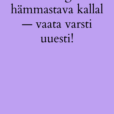
hämmastava kallal
— vaata varsti
uuesti!